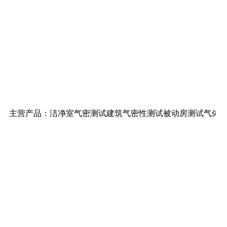
主营产品：
洁净室气密测试
建筑气密性测试
被动房测试
气体