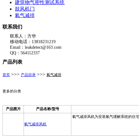
建筑物气密性测试系统
鼓风机门
氡气减排
联系我们
联系人：方华
移动电话：13818231219
Email：leakdetect@163.com
QQ：564112337
产品列表
>>>
>>>
首页
产品目录
氡气减排
更多的分类
产品图片
产品名称/型号
氡气减排风机