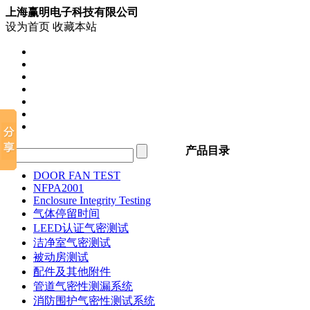
上海赢明电子科技有限公司
设为首页
收藏本站
产品目录
DOOR FAN TEST
NFPA2001
Enclosure Integrity Testing
气体停留时间
LEED认证气密测试
洁净室气密测试
被动房测试
配件及其他附件
管道气密性测漏系统
消防围护气密性测试系统