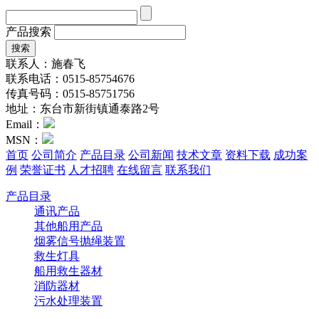
产品搜索
联系人：施春飞
联系电话：0515-85754676
传真号码：0515-85751756
地址：东台市新街镇通泰路2号
Email：
MSN：
首页
公司简介
产品目录
公司新闻
技术文章
资料下载
成功案
例
荣誉证书
人才招聘
在线留言
联系我们
产品目录
通讯产品
其他船用产品
烟雾信号抛绳装置
救生灯具
船用救生器材
消防器材
污水处理装置