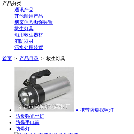
产品分类
通讯产品
其他船用产品
烟雾信号抛绳装置
救生灯具
船用救生器材
消防器材
污水处理装置
首页
>
产品目录
>
救生灯具
可携带防爆探照灯
防爆强光**灯
防爆手电筒
防爆灯